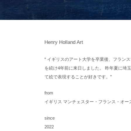
Henry Holland Art
“ イギリスのアート大学を卒業後、フラン
を続け4年前に来日しました。 昨年夏に埼
て絵で表現することが好きです。”
from
イギリス マンチェスター・フランス・オー
since
2022