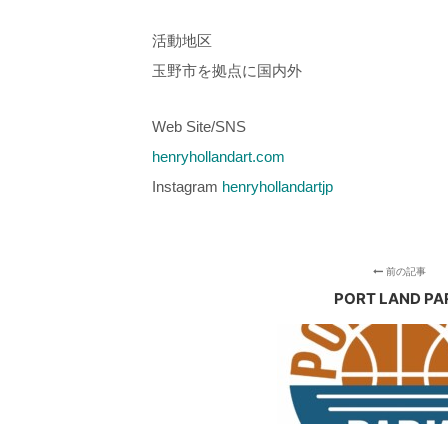
活動地区
玉野市を拠点に国内外
Web Site/SNS
henryhollandart.com
Instagram
henryhollandartjp
前の記事
PORT LAND PA