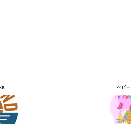
RK
ベビー