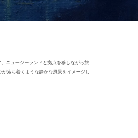
ア、ニュージーランドと拠点を移しながら旅
、心が落ち着くような静かな風景をイメージし