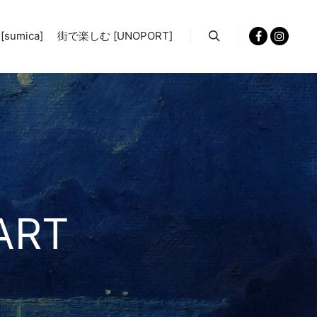
sumica]
街で楽しむ [UNOPORT]
検索
ART