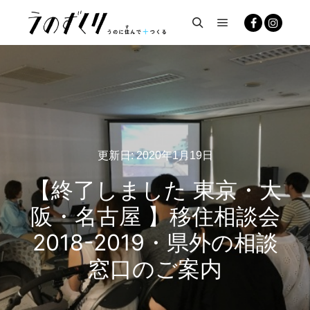
メインメニュー
検索
更新日:
2020年1月19日
【終了しました 東京・大
阪・名古屋 】移住相談会
2018-2019・県外の相談
窓口のご案内