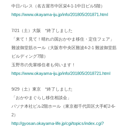
中日パレス（名古屋市中区栄4-1-1中日ビル5階）
https://www.okayama-iju.jp/info/201805/201871.html
7/21（土）大阪 *終了しました
「来て！見て！晴れの国おかやま移住・定住フェア」
難波御堂筋ホール（大阪市中央区難波4-2-1 難波御堂筋
ビルディング7階）
玉野市の先輩移住者も伺います！
https://www.okayama-iju.jp/info/201805/2018721.html
9/29（土）東京 *終了しました
「おかやまぐらし移住相談会」
パソナ本社ビル2階ホール（東京都千代田区大手町2-6-
2）
http://gyosan.okayama-life.jp/cgi/topics/index.cgi?