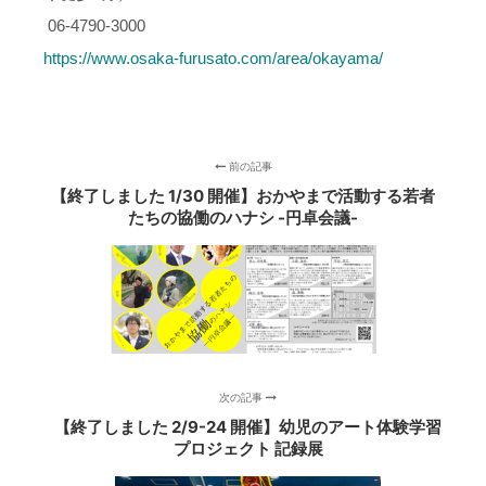
06-4790-3000
https://www.osaka-furusato.com/area/okayama/
前の記事
【終了しました 1/30 開催】おかやまで活動する若者
たちの協働のハナシ -円卓会議-
次の記事
【終了しました 2/9-24 開催】幼児のアート体験学習
プロジェクト 記録展