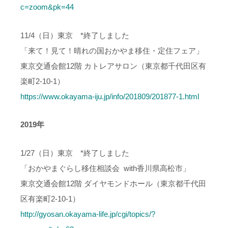
c=zoom&pk=44
11/4（日）東京 *終了しました
「来て！見て！晴れの国おかやま移住・定住フェア」
東京交通会館12階 カトレアサロン（東京都千代田区有
楽町2-10-1）
https://www.okayama-iju.jp/info/201809/201877-1.html
2019年
1/27（日）東京 *終了しました
「おかやまぐらし移住相談会 with香川県高松市」
東京交通会館12階 ダイヤモンドホール（東京都千代田
区有楽町2‐10‐1）
http://gyosan.okayama-life.jp/cgi/topics/?