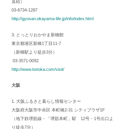
直結）
03-6734-1287
http://gyosan.okayama-life.jp/info/index.html
3. とっとりおかやま新橋館
東京都港区新橋1丁目11-7
（新橋駅より徒歩3分）
03-3571-0092
http://www.torioka.com/visit/
大阪
1. 大阪ふるさと暮らし情報センター
大阪府大阪市中央区 本町橋2-31 シティプラザ1F
（地下鉄堺筋線・「堺筋本町」駅 12号・1号出口よ
り徒歩7分）