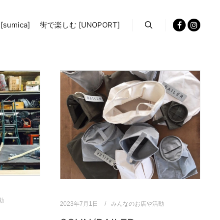
sumica]
街で楽しむ [UNOPORT]
検索
動
2023年7月1日
みんなのお店や活動