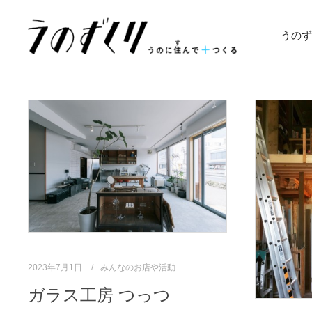
うのず
2023年7月1日
みんなのお店や活動
ガラス工房 つっつ