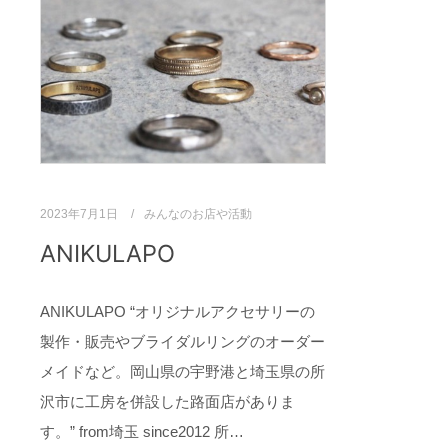
2023年7月1日
みんなのお店や活動
ANIKULAPO
ANIKULAPO “オリジナルアクセサリーの
製作・販売やブライダルリングのオーダー
メイドなど。岡山県の宇野港と埼玉県の所
沢市に工房を併設した路面店がありま
す。” from埼玉 since2012 所…