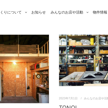
くりについて
お知らせ
みんなのお店や活動
物件情報 [
2023年7月1日
みんなのお店や活
TONOI