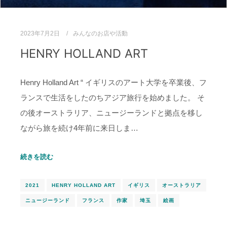
2023年7月2日
みんなのお店や活動
HENRY HOLLAND ART
Henry Holland Art “ イギリスのアート大学を卒業後、フ
ランスで生活をしたのちアジア旅行を始めました。 そ
の後オーストラリア、ニュージーランドと拠点を移し
ながら旅を続け4年前に来日しま…
続きを読む
2021
HENRY HOLLAND ART
イギリス
オーストラリア
ニュージーランド
フランス
作家
埼玉
絵画