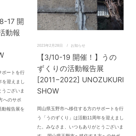
-17 開
活動報
2023年2月28日
お知らせ
W
【3/10-19 開催！】うの
ずくりの活動報告展
サポートを行
[2011−2022] UNOZUKURI
年を迎えまし
SHOW
とうございま
方へのサポ
岡山県玉野市へ移住する方のサポートを行
活動報告展を
う「うのずくり」は活動11周年を迎えまし
た。みなさま、いつもありがとうございま
す。 岡山県玉野市へ移住する方へのサポ