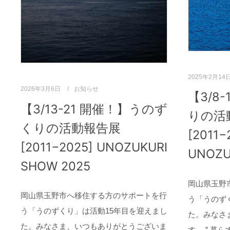
2025年2月14
2026年3月6日
お知らせ
【3/8
【3/13-21 開催！】うのず
りの活
くりの活動報告展
[2011−
[2011−2025] UNOZUKURI
UNOZU
SHOW 2025
岡山県玉野
岡山県玉野市へ移住する方のサポートを行
う「うのず
う「うのずくり」は活動15年目を迎えまし
た。みなさ
た。みなさま、いつもありがとうございま
す。 ” 暮