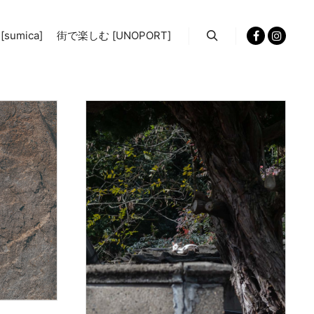
sumica]
街で楽しむ [UNOPORT]
検索